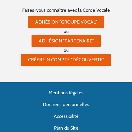
Faites-vous connaître
avec la Corde Vocale
ADHÉSION "GROUPE VOCAL"
ou
ADHÉSION "PARTENAIRE"
ou
CRÉER UN COMPTE "DÉCOUVERTE"
Mentions légales
Données personnelles
Accessibilité
Plan du Site