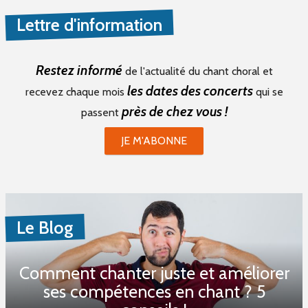
Lettre d'information
Restez informé
de l'actualité du chant choral et
les dates des concerts
recevez chaque mois
qui se
près de chez vous !
passent
JE M'ABONNE
Le Blog
Comment chanter juste et améliorer
ses compétences en chant ? 5