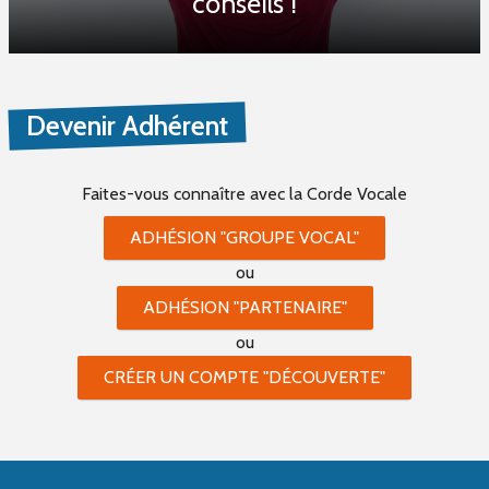
conseils !
Devenir Adhérent
Faites-vous connaître
avec la Corde Vocale
ADHÉSION "GROUPE VOCAL"
ou
ADHÉSION "PARTENAIRE"
ou
CRÉER UN COMPTE "DÉCOUVERTE"