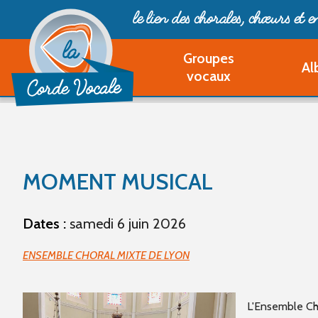
le lien des chorales, chœurs
et 
Groupes
Al
vocaux
MOMENT MUSICAL
Dates :
samedi 6 juin 2026
ENSEMBLE CHORAL MIXTE DE LYON
L'Ensemble Cho