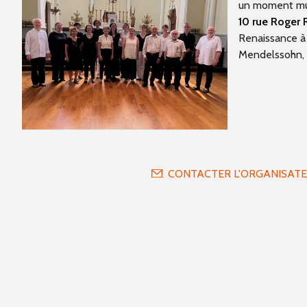
un moment mu
10 rue Roger
Renaissance à 
Mendelssohn, El
CONTACTER L'ORGANISAT