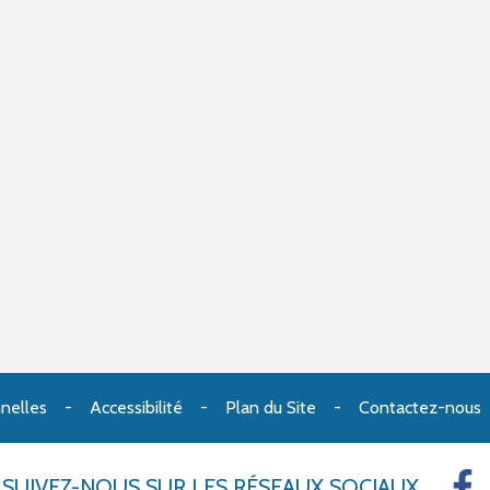
nelles
Accessibilité
Plan du Site
Contactez-nous
SUIVEZ-NOUS
SUR LES RÉSEAUX SOCIAUX