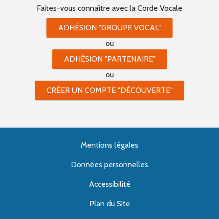
Faites-vous connaître
avec la Corde Vocale
ADHÉSION "GROUPE VOCAL"
ou
ADHÉSION "PARTENAIRE"
ou
CRÉER UN COMPTE "DÉCOUVERTE"
Mentions légales
Données personnelles
Accessibilité
Plan du Site