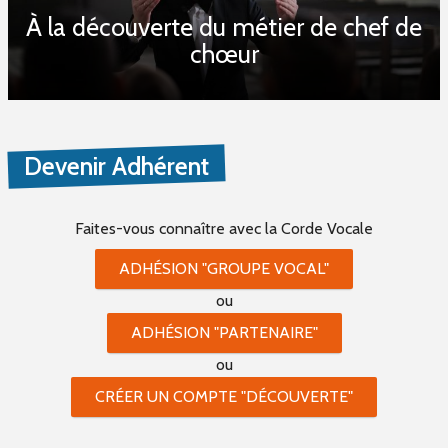
À la découverte du métier de chef de
chœur
Devenir Adhérent
Faites-vous connaître
avec la Corde Vocale
ADHÉSION "GROUPE VOCAL"
ou
ADHÉSION "PARTENAIRE"
ou
CRÉER UN COMPTE "DÉCOUVERTE"