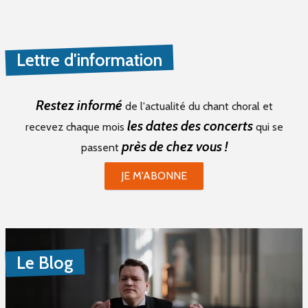
Lettre d'information
Restez informé
de l'actualité du chant choral et
les dates des concerts
recevez chaque mois
qui se
près de chez vous !
passent
JE M'ABONNE
Le Blog