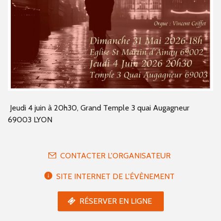
Jeudi 4 juin à 20h30, Grand Temple 3 quai Augagneur
69003 LYON
CONTACTER L'ORGANISATEUR
SITE INTERNET DE L'ÉVÈNEMENT
RÉSERVER EN LIGNE