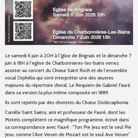
Le samedi 6 juin à 20H à l"glise de Brignais et le dimanche 7
juin à 18H à l'eglise de Charbonnieres-les-bains venez
assister au concert du Chœur Saint Roch et de l'ensemble
vocal Orphélia qui vont interpréter une des œuvres
majeures du répertoire choral, Le Requiem de Gabriel Fauré
dans sa version la plus intime composée en 1889.
Ils sont rejoints par des choristes du Chœur Dodecaphonia.
Camille Saint Saëns, ami et professeur de Fauré, dont les
Motets complètent ce magnifique programme, écrivit dans
sa correspondance avec Fauré : "Ton Pie Jesu est le seul Pie
Jesu, comme l’Ave Verum de Mozart est le seul Ave Verum"