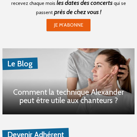
les dates des concerts
recevez chaque mois
qui se
près de chez vous !
passent
JE M'ABONNE
Le Blog
Comment la technique Alexander
peut être utile aux chanteurs ?
Devenir Adhérent