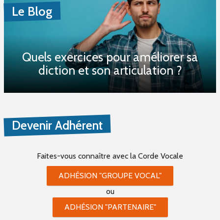
Le Blog
Quels exercices pour améliorer sa
diction et son articulation ?
Devenir Adhérent
Faites-vous connaître
avec la Corde Vocale
ADHÉSION "GROUPE VOCAL"
ou
ADHÉSION "PARTENAIRE"