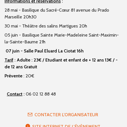
Informations et réservations
:
28 mai - Basilique du Sacré-Cœur 81 avenue du Prado
Marseille 20h30
30 mai - Théâtre des salins Martigues 20h
05 juin - Basilique Sainte Marie-Madeleine Saint-Maximin-
la-Sainte-Baume 21h
07 juin - Salle Paul Eluard La Ciotat 16h
Tarif
: Adulte
: 23€ / Etudiant et enfant de + 12 ans 13€ /
-
de 12 ans
Gratuit
Prévente
: 20€
Contact
:
06 02 12 88 48
CONTACTER L'ORGANISATEUR
SITE INTERNET DE L'ÉVÈNEMENT