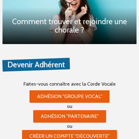
Comment trouver et rejoindre une
chorale ?
Devenir Adhérent
Faites-vous connaître
avec la Corde Vocale
ADHÉSION "GROUPE VOCAL"
ou
ADHÉSION "PARTENAIRE"
ou
CRÉER UN COMPTE "DÉCOUVERTE"