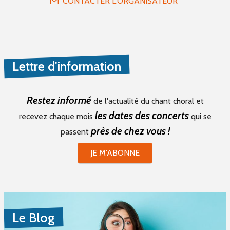
CONTACTER L'ORGANISATEUR
Lettre d'information
Restez informé
de l'actualité du chant choral et
les dates des concerts
recevez chaque mois
qui se
près de chez vous !
passent
JE M'ABONNE
Le Blog