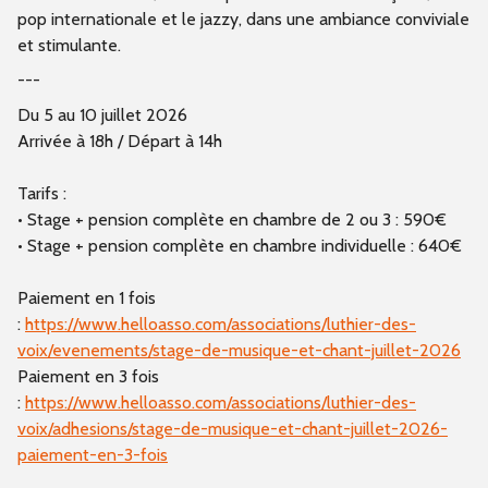
pop internationale et le jazzy, dans une ambiance conviviale
et stimulante.
---
Du 5 au 10 juillet 2026
Arrivée à 18h / Départ à 14h
Tarifs :
•
Stage + pension complète en chambre de 2 ou 3 :
590€
• Stage + pension complète en chambre individuelle :
640€
Paiement en 1 fois
:
https://www.helloasso.com/associations/luthier-des-
voix/evenements/stage-de-musique-et-chant-juillet-2026
Paiement en 3 fois
:
https://www.helloasso.com/associations/luthier-des-
voix/adhesions/stage-de-musique-et-chant-juillet-2026-
paiement-en-3-fois