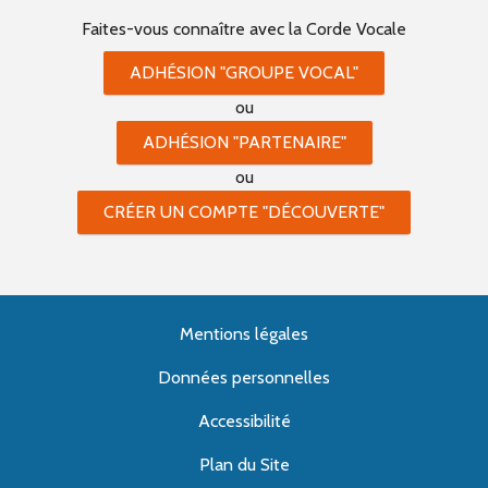
Faites-vous connaître
avec la Corde Vocale
ADHÉSION "GROUPE VOCAL"
ou
ADHÉSION "PARTENAIRE"
ou
CRÉER UN COMPTE "DÉCOUVERTE"
Mentions légales
Données personnelles
Accessibilité
Plan du Site