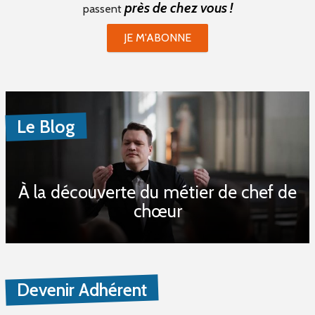
près de chez vous !
passent
JE M'ABONNE
Le Blog
À la découverte du métier de chef de
chœur
Devenir Adhérent