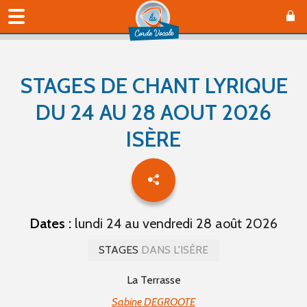
STAGES DE CHANT LYRIQUE
DU 24 AU 28 AOUT 2026
ISÈRE
Dates :
lundi 24 au vendredi 28 août 2026
STAGES
DANS L'ISÈRE
La Terrasse
Sabine DEGROOTE