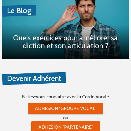
Le Blog
Quels exercices pour améliorer sa
diction et son articulation ?
Devenir Adhérent
Faites-vous connaître
avec la Corde Vocale
ADHÉSION "GROUPE VOCAL"
ou
ADHÉSION "PARTENAIRE"