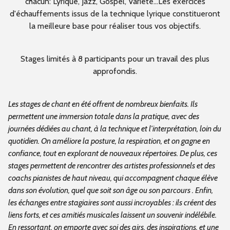
chacun: Lyrique, Jazz, Gospel, Variété...Les exercices
d'échauffements issus de la technique lyrique constitueront
la meilleure base pour réaliser tous vos objectifs.
Stages limités à 8 participants pour un travail des plus
approfondis.
Les stages de chant en été offrent de nombreux bienfaits. Ils
permettent une immersion totale dans la pratique, avec des
journées dédiées au chant, à la technique et l’interprétation, loin du
quotidien. On améliore la posture, la respiration, et on gagne en
confiance, tout en explorant de nouveaux répertoires. De plus, ces
stages permettent de rencontrer des artistes professionnels et des
coachs pianistes de haut niveau, qui accompagnent chaque élève
dans son évolution, quel que soit son âge ou son parcours . Enfin,
les échanges entre stagiaires sont aussi incroyables : ils créent des
liens forts, et ces amitiés musicales laissent un souvenir indélébile.
En ressortant, on emporte avec soi des airs, des inspirations, et une