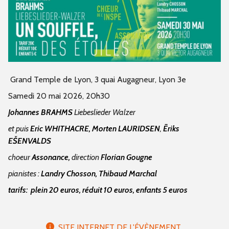
Grand Temple de Lyon, 3 quai Augagneur, Lyon 3e
Samedi 20 mai 2026, 20h30
Johannes BRAHMS
Liebeslieder Walzer
et puis
Eric WHITHACRE, Morten LAURIDSEN
,
Ēriks
EŠENVALDS
choeur
Assonance,
direction
Florian Gougne
pianistes :
Landry Chosson,
Thibaud Marchal
tarifs: plein 20 euros, réduit 10 euros, enfants 5 euros
SITE INTERNET DE L'ÉVÈNEMENT