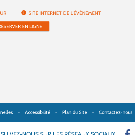
EUR
SITE INTERNET DE L'ÉVÈNEMENT
RÉSERVER EN LIGNE
nelles
Accessibilité
Plan du Site
Contactez-nous
SUIVEZ-NOUS
SUR LES RÉSEAUX SOCIAUX