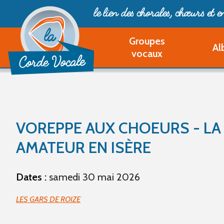
le lien des chorales, chœurs
et 
Groupes
Al
vocaux
VOREPPE AUX CHOEURS - LA
AMATEUR EN ISÈRE
Dates :
samedi 30 mai 2026
LES GARS DE ROIZE