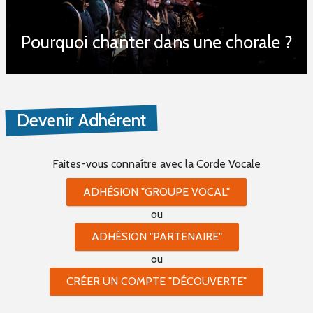
Pourquoi chanter dans une chorale ?
Devenir Adhérent
Faites-vous connaître
avec la Corde Vocale
ADHÉSION "GROUPE VOCAL"
ou
ADHÉSION "PARTENAIRE"
ou
CRÉER UN COMPTE "DÉCOUVERTE"