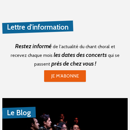
Lettre d'information
Restez informé
de l'actualité du chant choral et
les dates des concerts
recevez chaque mois
qui se
près de chez vous !
passent
JE M'ABONNE
Le Blog