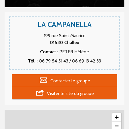
LA CAMPANELLA
199 rue Saint Maurice
01630
Challex
Contact :
PETER Hélène
Tél. :
06 79 54 51 43 / 06 69 13 42 33
Contacter le groupe
Visiter le site du groupe
+
−