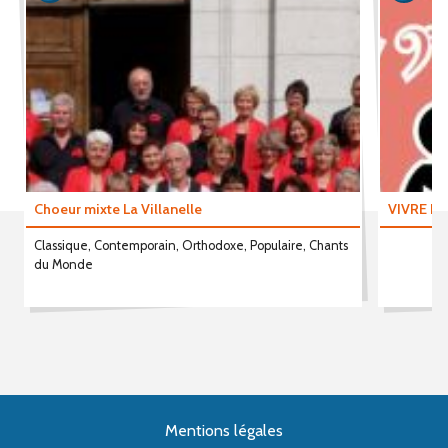
Choeur mixte La Villanelle
VIVRE E
Classique, Contemporain, Orthodoxe, Populaire, Chants
du Monde
Mentions légales