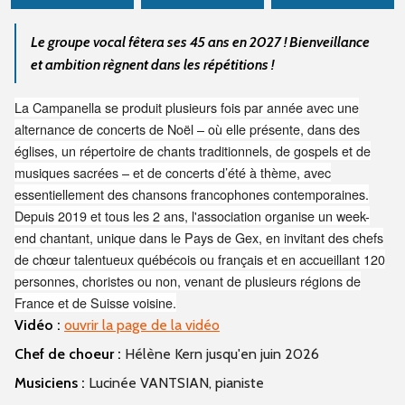
Le groupe vocal fêtera ses 45 ans en 2027 ! Bienveillance
et ambition règnent dans les répétitions !
La Campanella se produit plusieurs fois par année avec une
alternance de concerts de Noël – où elle présente, dans des
églises, un répertoire de chants traditionnels, de gospels et de
musiques sacrées – et de concerts d’été à thème, avec
essentiellement des chansons francophones contemporaines.
Depuis 2019 et tous les 2 ans, l'association organise un week-
end chantant, unique dans le Pays de Gex, en invitant des chefs
de chœur talentueux québécois ou français et en accueillant 120
personnes, choristes ou non, venant de plusieurs régions de
France et de Suisse voisine.
Vidéo :
ouvrir la page de la vidéo
Chef de choeur :
Hélène Kern jusqu'en juin 2026
Musiciens :
Lucinée VANTSIAN, pianiste