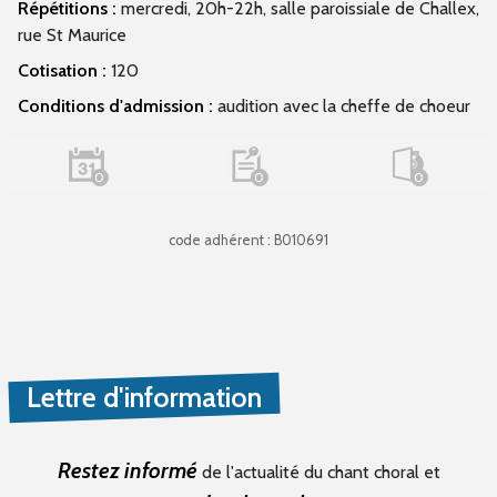
Répétitions :
mercredi, 20h-22h, salle paroissiale de Challex,
rue St Maurice
Cotisation :
120
Conditions d'admission :
audition avec la cheffe de choeur
0
0
0
code adhérent : B010691
Lettre d'information
Restez informé
de l'actualité du chant choral et