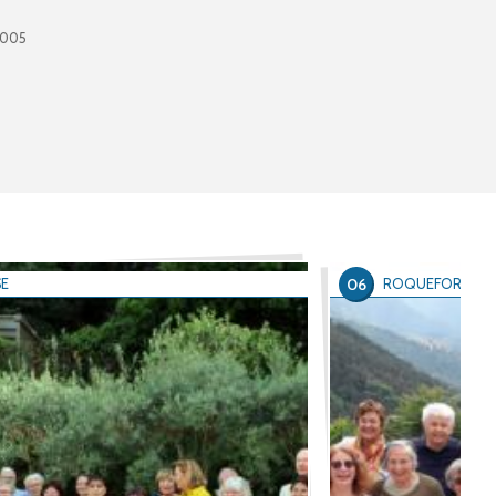
0005
06
SE
ROQUEFORT LES 