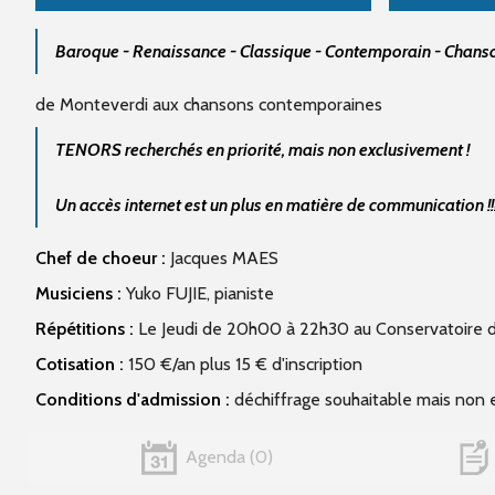
Baroque - Renaissance - Classique - Contemporain - Chanso
de Monteverdi aux chansons contemporaines
TENORS recherchés en priorité, mais non exclusivement !
Un accès internet est un plus en matière de communication !!
Chef de choeur :
Jacques MAES
Musiciens :
Yuko FUJIE, pianiste
Répétitions :
Le Jeudi de 20h00 à 22h30 au Conservatoire 
Cotisation :
150 €/an plus 15 € d'inscription
Conditions d'admission :
déchiffrage souhaitable mais non e
Agenda
0