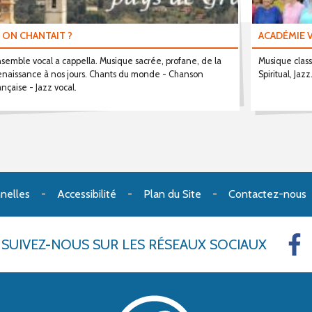
I ON CHANTAIT ?
ACADÉMIE 
semble vocal a cappella. Musique sacrée, profane, de la
Musique class
naissance à nos jours. Chants du monde - Chanson
Spiritual, Jazz
ançaise - Jazz vocal.
nelles
Accessibilité
Plan du Site
Contactez-nous
SUIVEZ-NOUS
SUR LES RÉSEAUX SOCIAUX