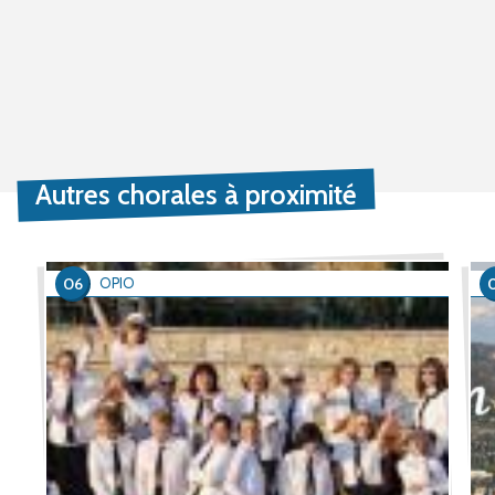
Autres chorales à proximité
06
OPIO