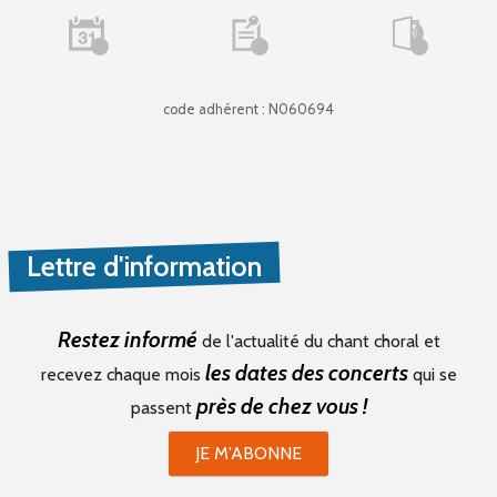
code adhérent : N060694
Lettre d'information
Restez informé
de l'actualité du chant choral et
les dates des concerts
recevez chaque mois
qui se
près de chez vous !
passent
JE M'ABONNE