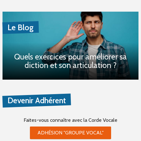
Le Blog
Quels exercices pour améliorer sa
diction et son articulation ?
Devenir Adhérent
Faites-vous connaître
avec la Corde Vocale
ADHÉSION "GROUPE VOCAL"