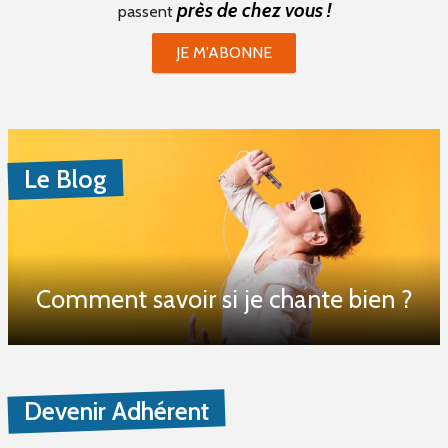
près de chez vous !
passent
JE M'ABONNE
Le Blog
Comment savoir si je chante bien ?
Devenir Adhérent