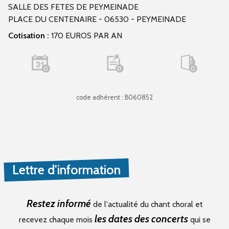
SALLE DES FETES DE PEYMEINADE
PLACE DU CENTENAIRE - 06530 - PEYMEINADE
Cotisation :
170 EUROS PAR AN
0
0
0
code adhérent : B060852
Lettre d'information
Restez informé
de l'actualité du chant choral et
les dates des concerts
recevez chaque mois
qui se