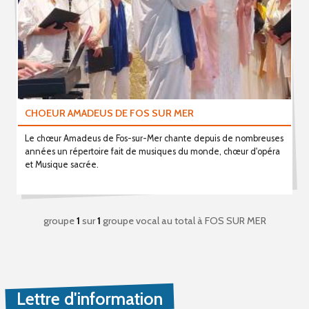
CHOEUR AMADEUS DE FOS SUR MER
Le chœur Amadeus de Fos-sur-Mer chante depuis de nombreuses
années un répertoire fait de musiques du monde, chœur d'opéra
et Musique sacrée.
groupe
1
sur
1
groupe vocal au total
à FOS SUR MER
Lettre d'information