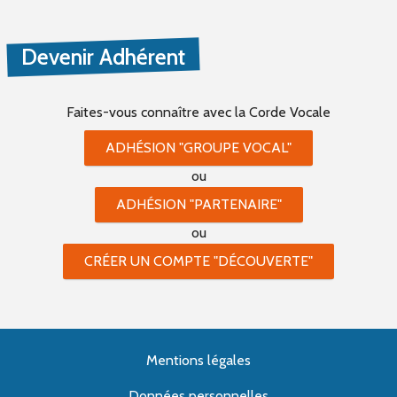
Devenir Adhérent
Faites-vous connaître
avec la Corde Vocale
ADHÉSION "GROUPE VOCAL"
ou
ADHÉSION "PARTENAIRE"
ou
CRÉER UN COMPTE "DÉCOUVERTE"
Mentions légales
Données personnelles