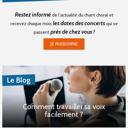
Restez informé
de l'actualité du chant choral et
les dates des concerts
recevez chaque mois
qui se
près de chez vous !
passent
JE M'ABONNE
Le Blog
Comment travailler sa voix
facilement ?