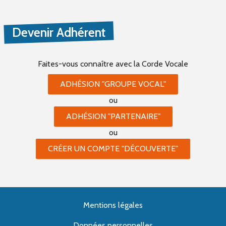
Devenir Adhérent
Faites-vous connaître
avec la Corde Vocale
ADHÉSION "GROUPE VOCAL"
ou
ADHÉSION "PARTENAIRE"
ou
CRÉER UN COMPTE "DÉCOUVERTE"
Mentions légales
Données personnelles