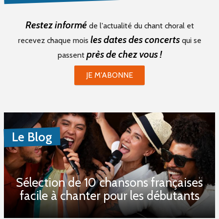
Restez informé
de l'actualité du chant choral et
les dates des concerts
recevez chaque mois
qui se
près de chez vous !
passent
JE M'ABONNE
Le Blog
Sélection de 10 chansons françaises
facile à chanter pour les débutants