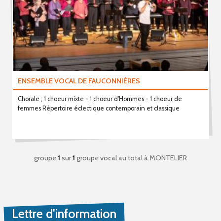
ENSEMBLE VOCAL DE FAUCONNIÈRES
Chorale ; 1 choeur mixte - 1 choeur d'Hommes - 1 choeur de
femmes Répertoire éclectique contemporain et classique
groupe
1
sur
1
groupe vocal au total
à MONTELIER
Lettre d'information