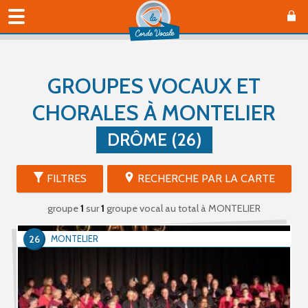
GROUPES VOCAUX ET
CHORALES À MONTELIER
DRÔME (26)
FILTRES
RECHERCHE PAR LA CARTE
groupe
1
sur
1
groupe vocal au total
à MONTELIER
26
MONTELIER