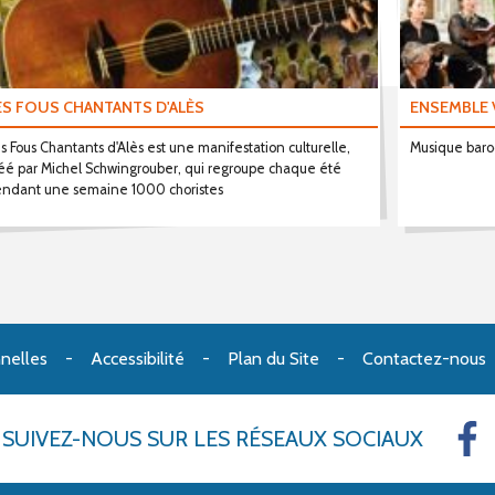
ES FOUS CHANTANTS D'ALÈS
ENSEMBLE 
s Fous Chantants d'Alès est une manifestation culturelle,
Musique baro
éé par Michel Schwingrouber, qui regroupe chaque été
ndant une semaine 1000 choristes
nelles
Accessibilité
Plan du Site
Contactez-nous
SUIVEZ-NOUS
SUR LES RÉSEAUX SOCIAUX