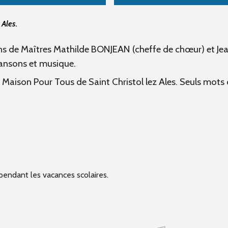
 Ales.
ins de Maîtres
Mathilde BONJEAN (
cheffe de chœur)
et Je
ansons et musique.
 Maison Pour Tous de Saint Christol lez Ales.
Seuls mots d
endant les vacances scolaires.