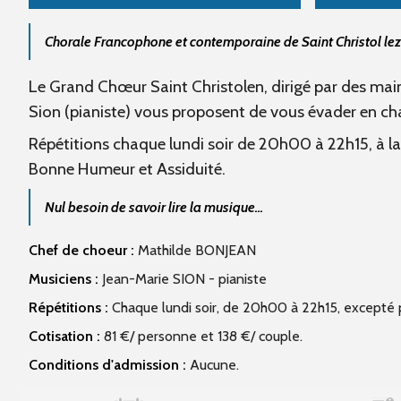
Chorale Francophone et contemporaine de Saint Christol lez
Le Grand Chœur Saint Christolen,
dirigé par des ma
Sion (
pianiste)
vous proposent de vous évader en ch
Répétitions chaque lundi soir de 20h00 à 22h15, à la
Bonne Humeur et Assiduité.
Nul besoin de savoir lire la musique...
Chef de choeur :
Mathilde BONJEAN
Musiciens :
Jean-Marie SION - pianiste
Répétitions :
Chaque lundi soir, de 20h00 à 22h15, excepté p
Cotisation :
81 €/ personne et 138 €/ couple.
Conditions d'admission :
Aucune.