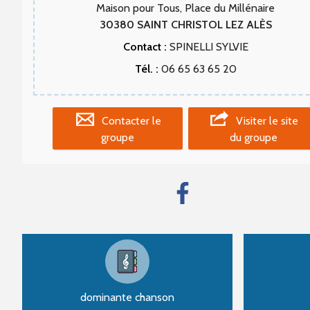
Maison pour Tous, Place du Millénaire
30380
SAINT CHRISTOL LEZ ALÈS
Contact :
SPINELLI SYLVIE
Tél. :
06 65 63 65 20
Contacter le
Visiter le site
groupe
du groupe
dominante chanson