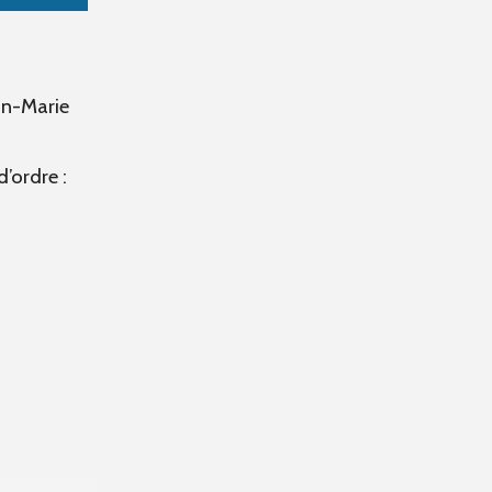
an-Marie
’ordre :