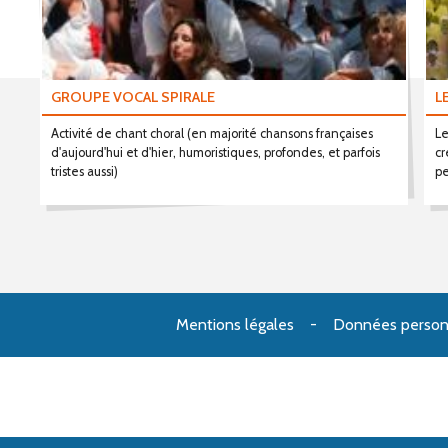
GROUPE VOCAL SPIRALE
L
Activité de chant choral (en majorité chansons françaises
Le
d'aujourd'hui et d'hier, humoristiques, profondes, et parfois
cr
tristes aussi)
pe
Mentions légales
Données person