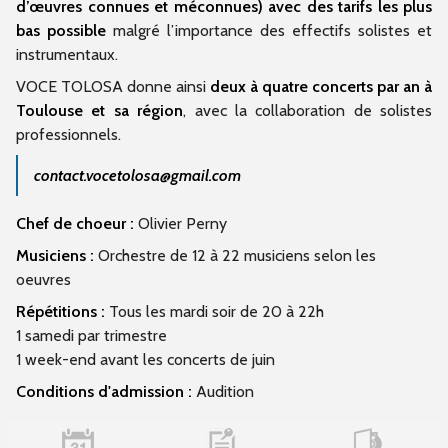
d’œuvres connues et méconnues) avec des tarifs les plus
bas possible
malgré l’importance des effectifs solistes et
instrumentaux.
VOCE TOLOSA donne ainsi
deux à quatre concerts par an à
Toulouse et sa région
, avec la collaboration de solistes
professionnels.
contact.vocetolosa@gmail.com
Chef de choeur :
Olivier Perny
Musiciens :
Orchestre de 12 à 22 musiciens selon les
oeuvres
Répétitions :
Tous les mardi soir de 20 à 22h
1 samedi par trimestre
1 week-end avant les concerts de juin
Conditions d'admission :
Audition