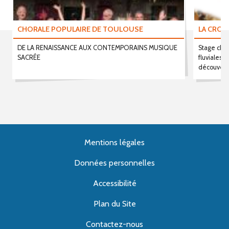
CHORALE POPULAIRE DE TOULOUSE
LA CROI
DE LA RENAISSANCE AUX CONTEMPORAINS MUSIQUE
Stage chor
SACRÉE
fluviales e
découverte
Mentions légales
Données personnelles
Accessibilité
Plan du Site
Contactez-nous