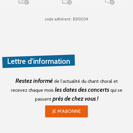
0
0
0
code adhérent : B310034
Lettre d'information
Restez informé
de l'actualité du chant choral et
les dates des concerts
recevez chaque mois
qui se
près de chez vous !
passent
JE M'ABONNE