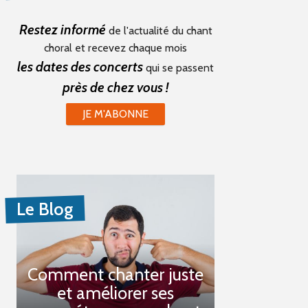
Restez informé
de l'actualité du chant
choral et recevez chaque mois
les dates des concerts
qui se passent
près de chez vous !
JE M'ABONNE
Le Blog
Comment chanter juste
et améliorer ses