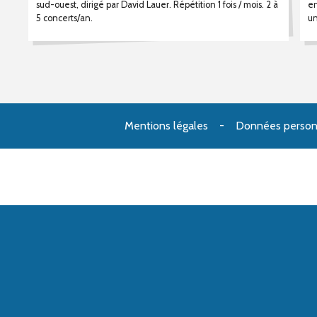
sud-ouest, dirigé par David Lauer. Répétition 1 fois / mois. 2 à
en
5 concerts/an.
un
Mentions légales
Données person