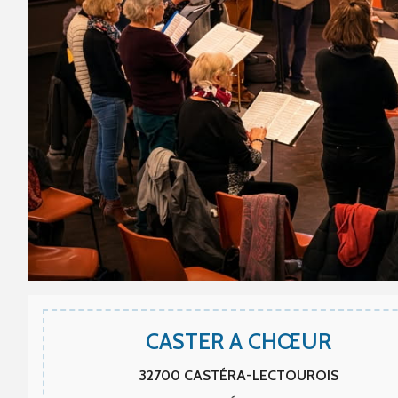
CASTER A CHŒUR
32700
CASTÉRA-LECTOUROIS