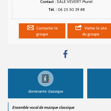
Contact :
SALÉ VEVERT Muriel
Tél. :
06 25 50 39 88
Contacter le
Visiter le site
groupe
du groupe
dominante classique
Ensemble vocal de musique classique