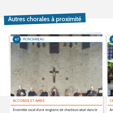
Autres chorales à proximité
47
MONCRABEAU
ACCORDS ET AMES
C
Ensemble vocal d'une vingtaine de chanteurs situé dans le
Am