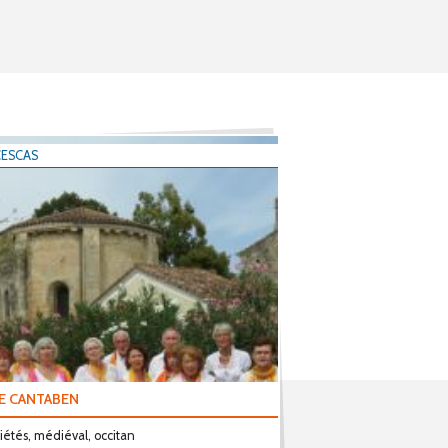
ESCAS
E CANTABEN
riétés, médiéval, occitan