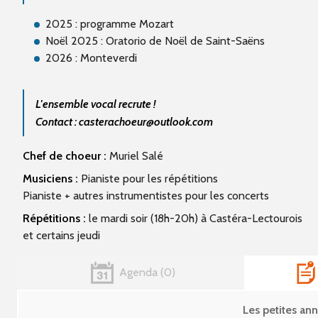
2025 : programme Mozart
Noël 2025 : Oratorio de Noël de Saint-Saëns
2026 : Monteverdi
L'ensemble vocal recrute !
Contact : casterachoeur@outlook.com
Chef de choeur :
Muriel Salé
Musiciens :
Pianiste pour les répétitions
Pianiste + autres instrumentistes pour les concerts
Répétitions :
le mardi soir (18h-20h) à Castéra-Lectourois
et certains jeudi
Agenda
0
Les petites a