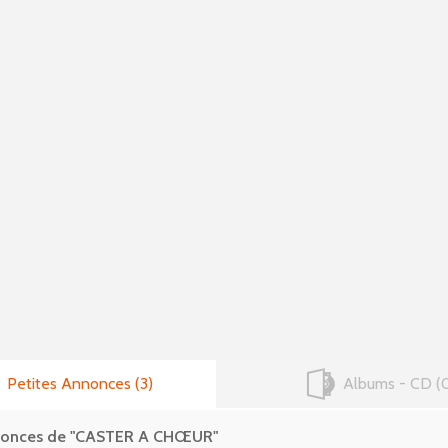
Petites Annonces
3
Albums - CD
nnonces de "CASTER A CHŒUR"