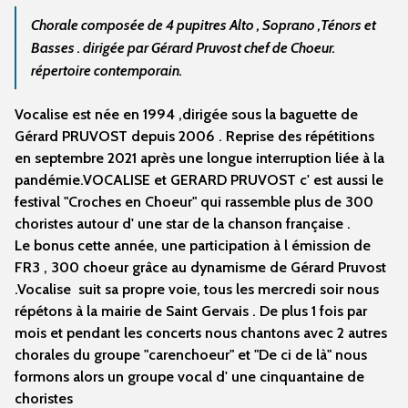
Chorale composée de 4 pupitres Alto , Soprano ,Ténors et
Basses . dirigée par Gérard Pruvost chef de Choeur.
répertoire contemporain.
Vocalise est née en 1994 ,dirigée sous la baguette de
Gérard PRUVOST depuis 2006 . Reprise des répétitions
en septembre 2021 après une longue interruption liée à la
pandémie.
VOCALISE et GERARD PRUVOST c' est aussi le
festival "Croches en Choeur" qui rassemble plus de 300
choristes autour d' une star de la chanson française .
Le bonus cette année, une participation à l émission de
FR3 , 300 choeur grâce au dynamisme de Gérard Pruvost
.
Vocalise suit sa propre voie, tous les mercredi soir nous
répétons à la mairie de Saint Gervais . De plus 1 fois par
mois et pendant les concerts nous chantons avec 2 autres
chorales du groupe "carenchoeur" et "De ci de là" nous
formons alors un groupe vocal d' une cinquantaine de
choristes