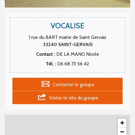
VOCALISE
1 rue du BART mairie de Saint Gervais
33240
SAINT-GERVAIS
Contact :
DE LA MANO Nicole
Tél. :
06 68 73 56 42
Contacter le groupe
Visiter le site du groupe
+
−