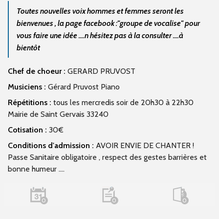
Toutes nouvelles voix hommes et femmes seront les
bienvenues , la page facebook :"groupe de vocalise" pour
vous faire une idée ....n hésitez pas à la consulter ....à
bientôt
Chef de choeur :
GERARD PRUVOST
Musiciens :
Gérard Pruvost Piano
Répétitions :
tous les mercredis soir de 20h30 à 22h30
Mairie de Saint Gervais 33240
Cotisation :
30€
Conditions d'admission :
AVOIR ENVIE DE CHANTER !
Passe Sanitaire obligatoire , respect des gestes barrières et
bonne humeur ....
0
0
0