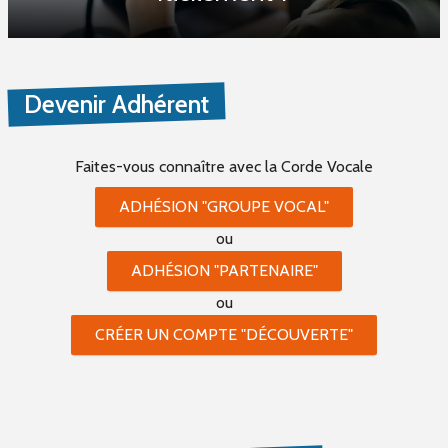
Devenir Adhérent
Faites-vous connaître
avec la Corde Vocale
ADHÉSION "GROUPE VOCAL"
ou
ADHÉSION "PARTENAIRE"
ou
CRÉER UN COMPTE "DÉCOUVERTE"