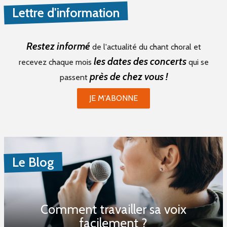
Lettre d'information
Restez informé
de l'actualité du chant choral et
les dates des concerts
recevez chaque mois
qui se
près de chez vous !
passent
JE M'ABONNE
Le Blog
Comment travailler sa voix
facilement ?