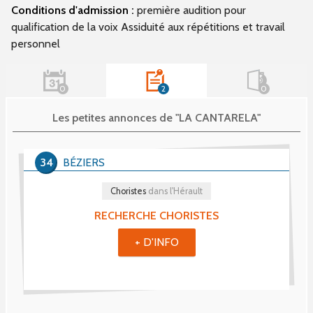
Conditions d'admission :
première audition pour
qualification de la voix Assiduité aux répétitions et travail
personnel
0
2
0
Les petites annonces de "LA CANTARELA"
34
BÉZIERS
Choristes
dans l'Hérault
RECHERCHE CHORISTES
+ D'INFO