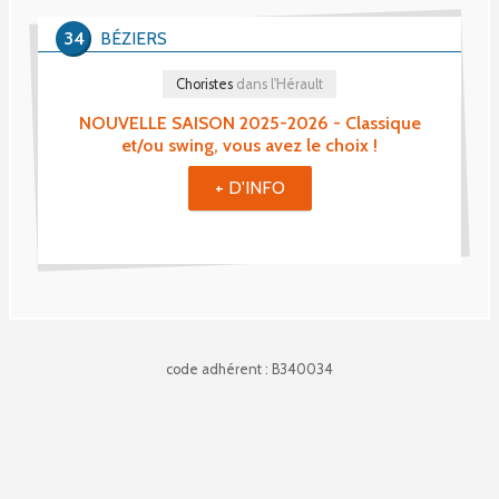
34
BÉZIERS
Choristes
dans l'Hérault
NOUVELLE SAISON 2025-2026 - Classique
et/ou swing, vous avez le choix !
+ D'INFO
code adhérent : B340034