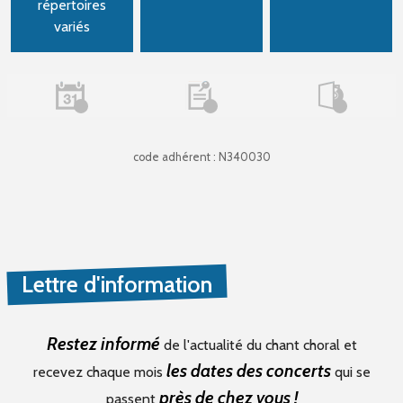
répertoires
variés
code adhérent : N340030
Lettre d'information
Restez informé
de l'actualité du chant choral et
les dates des concerts
recevez chaque mois
qui se
près de chez vous !
passent