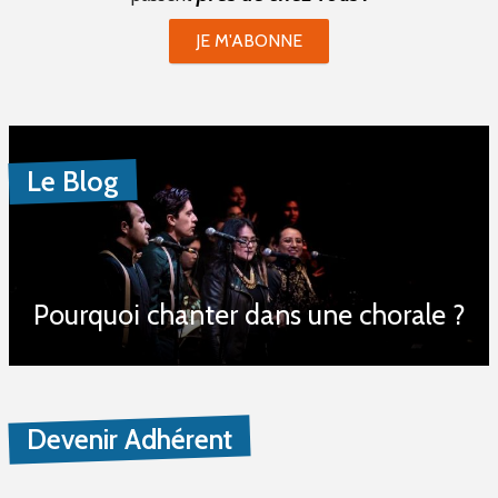
JE M'ABONNE
Le Blog
Pourquoi chanter dans une chorale ?
Devenir Adhérent