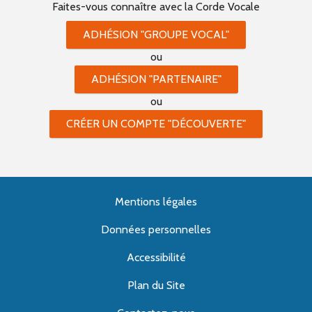
Faites-vous connaître
avec la Corde Vocale
ADHÉSION "GROUPE VOCAL"
ou
ADHÉSION "PARTENAIRE"
ou
CRÉER UN COMPTE "DÉCOUVERTE"
Mentions légales
Données personnelles
Accessibilité
Plan du Site