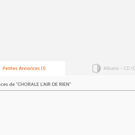
Petites Annonces
1
Albums - CD
nces de "CHORALE L'AIR DE RIEN"