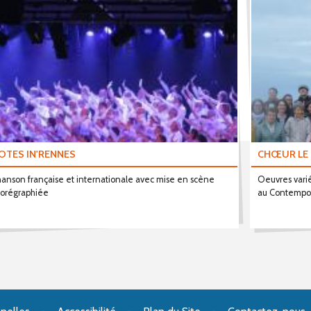
OTES IN'RENNES
CHŒUR LE
anson française et internationale avec mise en scène
Oeuvres vari
orégraphiée
au Contempo