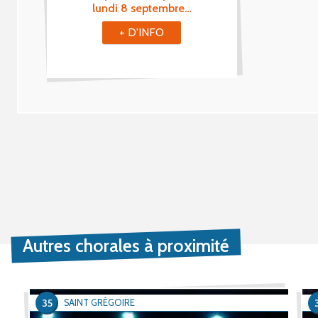
lundi 8 septembre…
+ D'INFO
Autres chorales à proximité
35
SAINT GRÉGOIRE