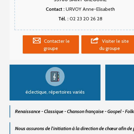
Contact :
URVOY Anne-Elisabeth
Tél. :
02 23 20 26 28
Contacter le
Visiter le site
groupe
du groupe
éclectique, répertoires variés
Renaissance - Classique - Chanson française - Gospel - Folk
Nous assurons de l'initiation à la direction de chœur afin d