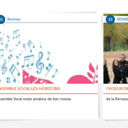
35
35
Rennes
RENN
NSEMBLE VOCAL LES HORIZONS
CHOEUR DE
semble Vocal mixte amateur de bon niveau
de la Renais