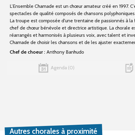
L’Ensemble Chamade est un chœur amateur créé en 1997. C’est
spectacles de qualité composés de chansons polyphoniques m
La troupe est composée d'une trentaine de passionnés à la
chef de chœur bénévole et directrice artistique. La chorale
réarrangés et harmonisés à plusieurs voix, avec talent et in
Chamade de choisir les chansons et de les ajuster exacteme
Chef de choeur :
Anthony Banhudo
Agenda
0
Autres chorales à proximité