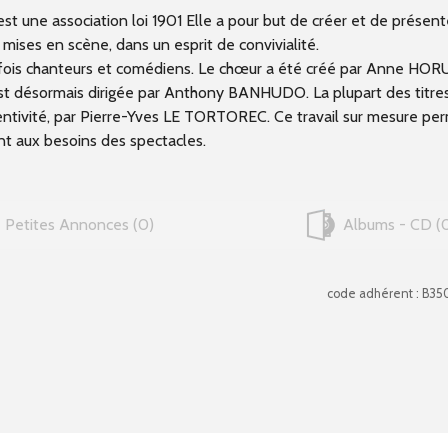
 une association loi 1901 Elle a pour but de créer et de présent
ises en scène, dans un esprit de convivialité.
 fois chanteurs et comédiens. Le chœur a été créé par Anne HOR
 est désormais dirigée par Anthony BANHUDO. La plupart des titre
ventivité, par Pierre-Yves LE TORTOREC. Ce travail sur mesure pe
nt aux besoins des spectacles.
Petites Annonces
0
Albums - CD
code adhérent : B35