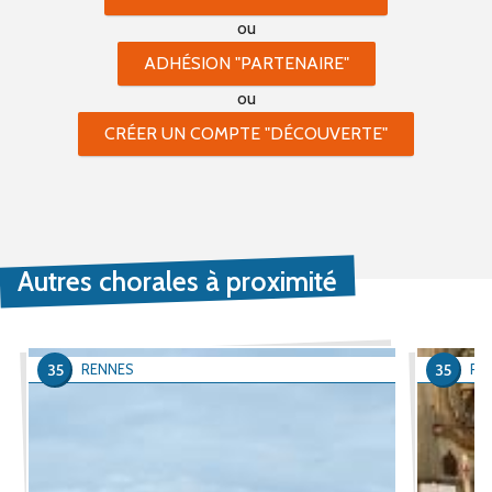
ou
ADHÉSION "PARTENAIRE"
ou
CRÉER UN COMPTE "DÉCOUVERTE"
Autres chorales à proximité
35
35
RENNES
RE