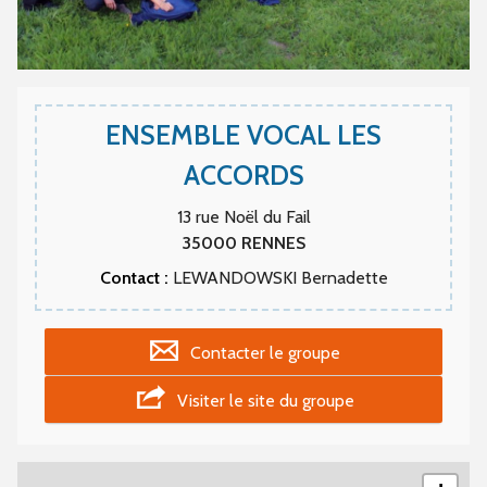
ENSEMBLE VOCAL LES
ACCORDS
13 rue Noël du Fail
35000
RENNES
Contact :
LEWANDOWSKI Bernadette
Contacter le groupe
Visiter le site du groupe