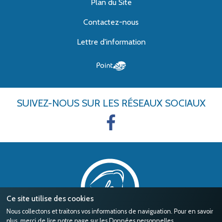
Plan du Site
Contactez-nous
Lettre d'information
SUIVEZ-NOUS
SUR LES RÉSEAUX SOCIAUX
Ce site utilise des cookies
Nous collectons et traitons vos informations de naviguation. Pour en savoir
plus, merci de lire notre page sur les
Données personnelles
.