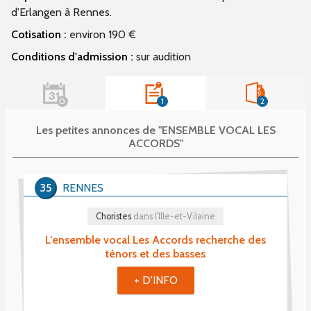
d'Erlangen à Rennes.
Cotisation :
environ 190 €
Conditions d'admission :
sur audition
0
1
2
Les petites annonces de "ENSEMBLE VOCAL LES
ACCORDS"
35
RENNES
Choristes
dans l'Ille-et-Vilaine
L’ensemble vocal Les Accords recherche des
ténors et des basses
+ D'INFO