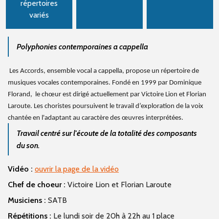
répertoires
variés
Polyphonies contemporaines a cappella
Les Accords, ensemble vocal a cappella, propose un répertoire de
musiques vocales contemporaines. Fondé en 1999 par Dominique
Florand, le chœur est dirigé actuellement par Victoire Lion et Florian
Laroute. Les choristes poursuivent le travail d’exploration de la voix
chantée en l'adaptant au caractère des œuvres interprétées.
Travail centré sur l'écoute de la totalité des composants
du son.
Vidéo :
ouvrir la page de la vidéo
Chef de choeur :
Victoire Lion et Florian Laroute
Musiciens :
SATB
Répétitions :
Le lundi soir de 20h à 22h au 1 place