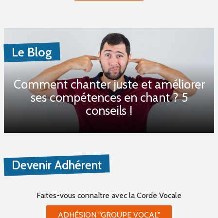
Le Blog
Comment chanter juste et améliorer
ses compétences en chant ? 5
conseils !
Devenir Adhérent
Faites-vous connaître
avec la Corde Vocale
ADHÉSION "GROUPE VOCAL"