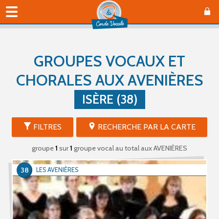
GROUPES VOCAUX ET
CHORALES AUX AVENIÈRES
ISÈRE (38)
FILTRES
RECHERCHE PAR LA CARTE
groupe
1
sur
1
groupe vocal au total
aux AVENIÈRES
38
LES AVENIÈRES