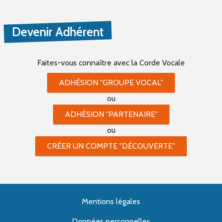
Devenir Adhérent
Faites-vous connaître
avec la Corde Vocale
ADHÉSION "GROUPE VOCAL"
ou
ADHÉSION "PARTENAIRE"
ou
CRÉER UN COMPTE "DÉCOUVERTE"
Mentions légales
Données personnelles