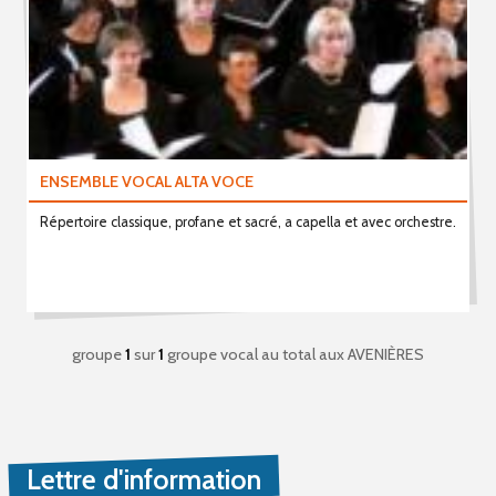
ENSEMBLE VOCAL ALTA VOCE
Répertoire classique, profane et sacré, a capella et avec orchestre.
groupe
1
sur
1
groupe vocal au total
aux AVENIÈRES
Lettre d'information