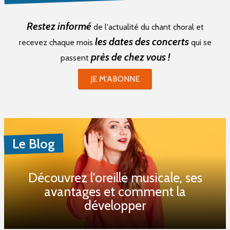
Restez informé
de l'actualité du chant choral et
les dates des concerts
recevez chaque mois
qui se
près de chez vous !
passent
JE M'ABONNE
Le Blog
Découvrez l'oreille musicale, ses
avantages et comment la
développer