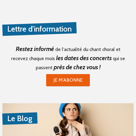
Lettre d'information
Restez informé
de l'actualité du chant choral et
les dates des concerts
recevez chaque mois
qui se
près de chez vous !
passent
JE M'ABONNE
Le Blog