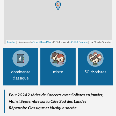
Leaflet
| données ©
OpenStreetMap
/ODbL - rendu
OSM France
| La Corde Vocale
dominante
mixte
50 choristes
classique
Pour 2024 2 séries de Concerts avec Solistes en Janvier,
Mai et Septembre sur la Côte Sud des Landes
Répertoire Classique et Musique sacrée.