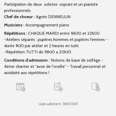
Participation de deux solistes soprani et un pianiste
professionnels
Chef de choeur :
Agnès DENNEULIN
Musiciens :
Accompagnement piano
Répétitions :
CHAQUE MARDI entre 16h30 et 22h00
-Ateliers séparés : pupitres hommes et pupitres femmes -
durée 1h30 par atelier et 2 heures en tutti
-Répétition TUTTI de 19h30 a 20h30
Conditions d'admission :
Notions de base de solfège -
Aimer chanter et "avoir de l'oreille" - Travail personnel et
assiduité aux répétitions !
0
0
0
code adhérent : B400369