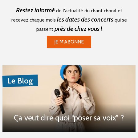
Restez informé
de l'actualité du chant choral et
les dates des concerts
recevez chaque mois
qui se
près de chez vous !
passent
JE M'ABONNE
Le Blog
Ça veut dire quoi “poser sa voix” ?