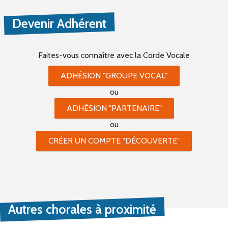
Devenir Adhérent
Faites-vous connaître
avec la Corde Vocale
ADHÉSION "GROUPE VOCAL"
ou
ADHÉSION "PARTENAIRE"
ou
CRÉER UN COMPTE "DÉCOUVERTE"
Autres chorales à proximité