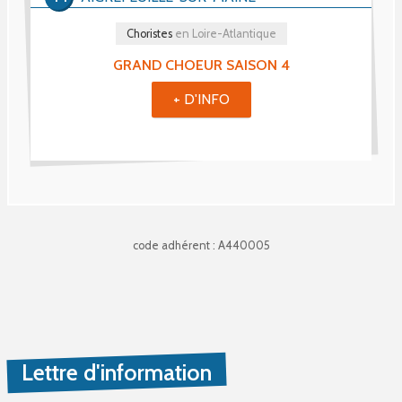
Choristes
en Loire-Atlantique
GRAND CHOEUR SAISON 4
+ D'INFO
code adhérent : A440005
Lettre d'information