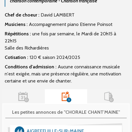
chanson contemporaine - Chanson française
Chef de choeur :
David LAMBERT
Musiciens :
Accompagnement piano Etienne Poinsot
Répétitions :
une fois par semaine, le Mardi de 20h15 à
22h15
Salle des Richardières
Cotisation :
120 € saison 2024/2025
Conditions d'admission :
Aucune connaissance musicale
n'est exigée, mais une présence régulière, une motivation
certaine et une envie de chanter.
0
1
0
Les petites annonces de "CHORALE CHANT'MAINE"
44
AIGREFEUILLE-SUR-MAINE