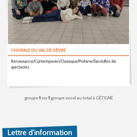
CHORALE DU VAL DE SÈVRE
Renaissance/Contemporain/Classique/Profane/Sacré/Airs de
spectacles .
groupe
1
sur
1
groupe vocal au total
à GÉTIGNÉ
Lettre d'information