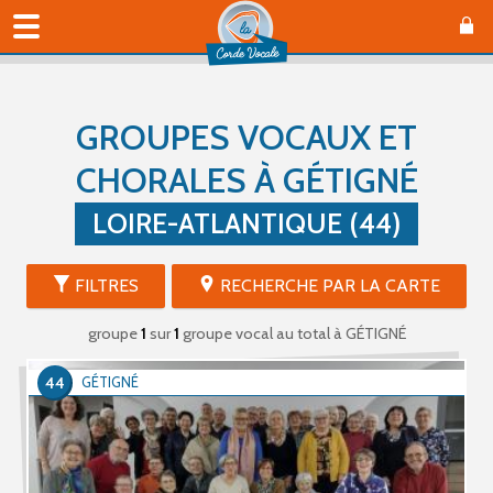
GROUPES VOCAUX ET
CHORALES À GÉTIGNÉ
LOIRE-ATLANTIQUE (44)
FILTRES
RECHERCHE PAR LA CARTE
groupe
1
sur
1
groupe vocal au total
à GÉTIGNÉ
44
GÉTIGNÉ