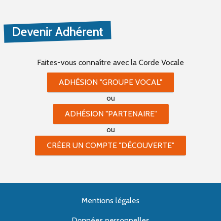
Devenir Adhérent
Faites-vous connaître
avec la Corde Vocale
ADHÉSION "GROUPE VOCAL"
ou
ADHÉSION "PARTENAIRE"
ou
CRÉER UN COMPTE "DÉCOUVERTE"
Mentions légales
Données personnelles