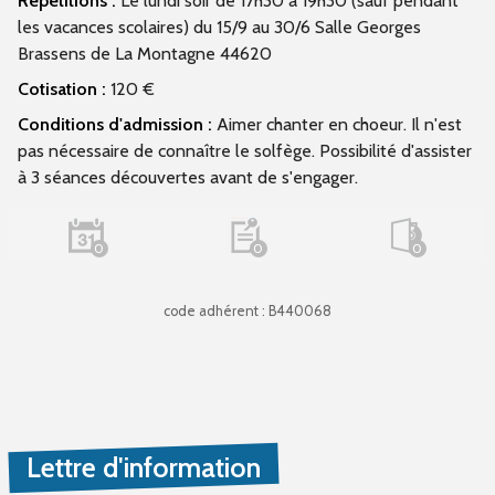
Répétitions :
Le lundi soir de 17h30 à 19h30 (sauf pendant
les vacances scolaires) du 15/9 au 30/6 Salle Georges
Brassens de La Montagne 44620
Cotisation :
120 €
Conditions d'admission :
Aimer chanter en choeur. Il n'est
pas nécessaire de connaître le solfège. Possibilité d'assister
à 3 séances découvertes avant de s'engager.
0
0
0
code adhérent : B440068
Lettre d'information