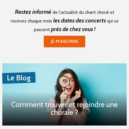
Restez informé
de l'actualité du chant choral et
les dates des concerts
recevez chaque mois
qui se
près de chez vous !
passent
JE M'ABONNE
Le Blog
Comment trouver et rejoindre une
chorale ?