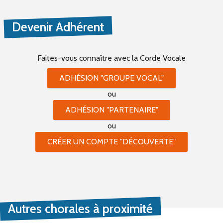
Devenir Adhérent
Faites-vous connaître
avec la Corde Vocale
ADHÉSION "GROUPE VOCAL"
ou
ADHÉSION "PARTENAIRE"
ou
CRÉER UN COMPTE "DÉCOUVERTE"
Autres chorales à proximité