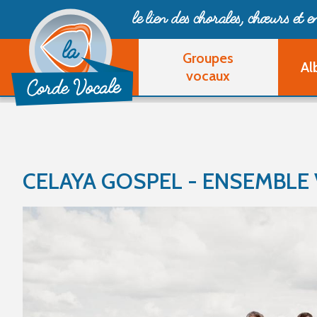
le lien des chorales, chœurs
et 
Groupes
Al
vocaux
CELAYA GOSPEL - ENSEMBLE