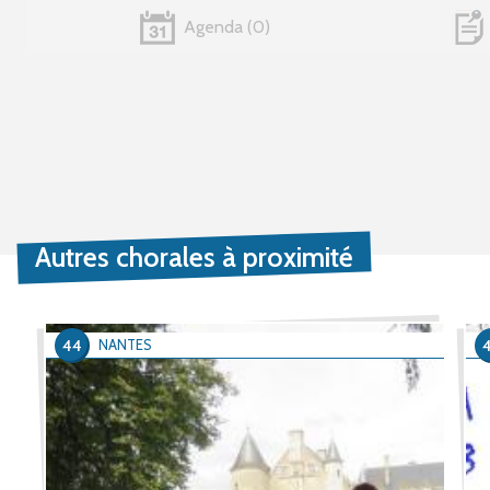
Agenda
0
Autres chorales à proximité
44
NANTES