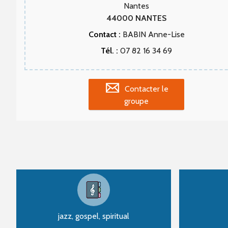
Nantes
44000
NANTES
Contact :
BABIN Anne-Lise
Tél. :
07 82 16 34 69
Contacter le
groupe
jazz, gospel, spiritual