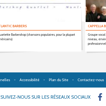
TLANTIC BARBERS
CAPPELLA 
artette Barbershop (chansons populaires, pour la plupart
Groupe vocal
éricains)
niveau, envir
professionnel
nelles
Accessibilité
Plan du Site
Contactez-nous
SUIVEZ-NOUS
SUR LES RÉSEAUX SOCIAUX