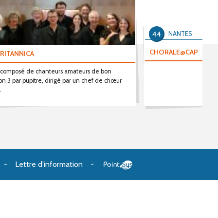
44
NANTES
CHORALE@CAP
BRITANNICA
 composé de chanteurs amateurs de bon
on 3 par pupitre, dirigé par un chef de chœur
.
Lettre d'information