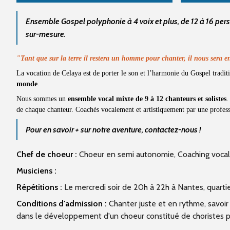
Ensemble Gospel polyphonie à 4 voix et plus, de 12 à 16 p
sur-mesure.
"Tant que sur la terre il restera un homme pour chanter, il nous sera en
La vocation de Celaya est de porter le son et l’harmonie du Gospel tradit
monde
.
Nous sommes un
ensemble vocal mixte de 9 à 12 chanteurs et solistes
de chaque chanteur.
Coachés vocalement et artistiquement par une professi
Pour en savoir + sur notre aventure, contactez-nous !
Chef de choeur :
Choeur en semi autonomie, Coaching vocal e
Musiciens :
Répétitions :
Le mercredi soir de 20h à 22h à Nantes, quarti
Conditions d'admission :
Chanter juste et en rythme, savoir li
dans le développement d'un choeur constitué de choristes p