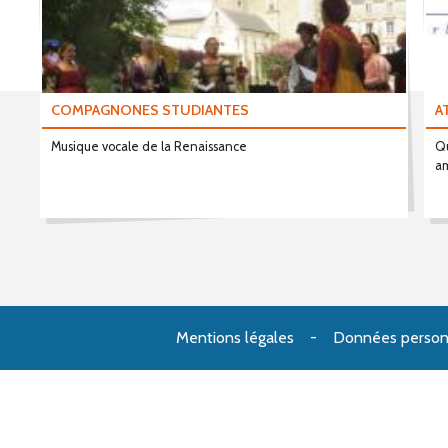
COMPAGNONES STUDIANTES
A
Musique vocale de la Renaissance
Qu
am
Mentions légales
Données person