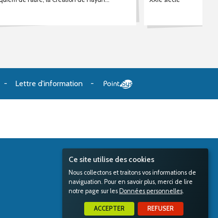
Lettre d'information
Ce site utilise des cookies
Nous collectons et traitons vos informations de
naviguation. Pour en savoir plus, merci de lire
notre page sur les
Données personnelles
.
ACCEPTER
REFUSER