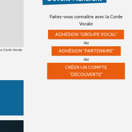
Faites-vous connaître
avec la Corde
Vocale
ADHÉSION "GROUPE VOCAL"
ou
La Corde Vocale
ADHÉSION "PARTENAIRE"
ou
CRÉER UN COMPTE
"DÉCOUVERTE"