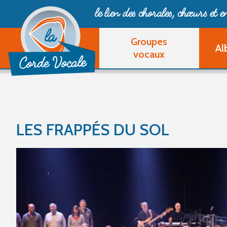
le lien des chorales, chœurs
et 
Groupes
Al
vocaux
LES FRAPPÉS DU SOL