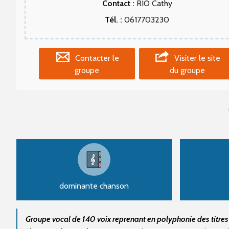
Contact :
RIO Cathy
Tél. :
0617703230
Contacter le
Visiter le site
groupe
du groupe
dominante chanson
Groupe vocal de 140 voix reprenant en polyphonie des titres