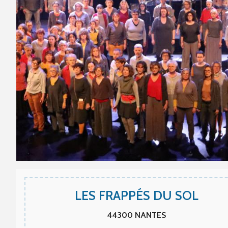
LES FRAPPÉS DU SOL
44300
NANTES