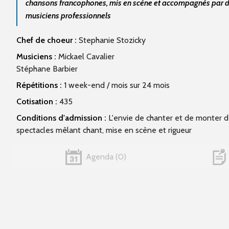
chansons francophones, mis en scène et accompagnés par 
musiciens professionnels
Chef de choeur :
Stephanie Stozicky
Musiciens :
Mickael Cavalier
Stéphane Barbier
Répétitions :
1 week-end / mois sur 24 mois
Cotisation :
435
Conditions d'admission :
L'envie de chanter et de monter 
spectacles mêlant chant, mise en scène et rigueur
Agenda
0