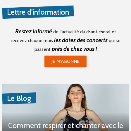
Lettre d'information
Restez informé
de l'actualité du chant choral et
les dates des concerts
recevez chaque mois
qui se
près de chez vous !
passent
JE M'ABONNE
Le Blog
Comment respirer et chanter avec le