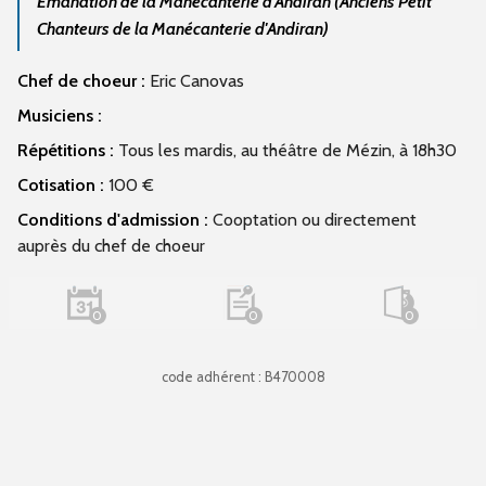
Emanation de la Manécanterie d'Andiran (Anciens Petit
Chanteurs de la Manécanterie d'Andiran)
Chef de choeur :
Eric Canovas
Musiciens :
Répétitions :
Tous les mardis, au théâtre de Mézin, à 18h30
Cotisation :
100 €
Conditions d'admission :
Cooptation ou directement
auprès du chef de choeur
0
0
0
code adhérent : B470008