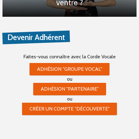
ventre ?
Devenir Adhérent
Faites-vous connaître
avec la Corde Vocale
ADHÉSION "GROUPE VOCAL"
ou
ADHÉSION "PARTENAIRE"
ou
CRÉER UN COMPTE "DÉCOUVERTE"