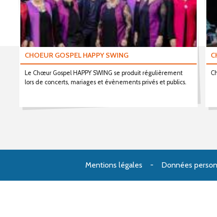
CHOEUR GOSPEL HAPPY SWING
C
Le Chœur Gospel HAPPY SWING se produit régulièrement
Ch
lors de concerts, mariages et évènements privés et publics.
Mentions légales
Données person