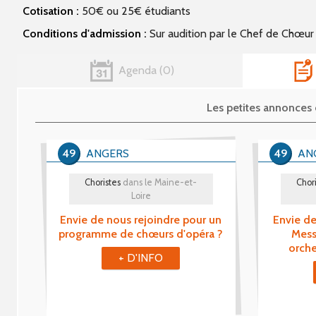
Cotisation :
50€ ou 25€ étudiants
Conditions d'admission :
Sur audition par le Chef de Chœur
Agenda
0
Les petites annonce
49
ANGERS
49
AN
Choristes
dans le Maine-et-
Chori
Loire
Envie de nous rejoindre pour un
Envie de
programme de chœurs d'opéra ?
Mess
orche
+ D'INFO