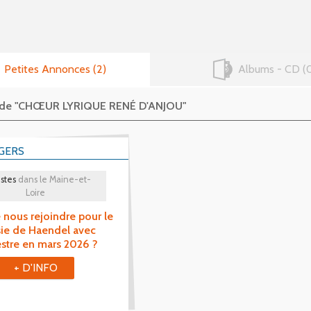
Petites Annonces
2
Albums - CD
s de "CHŒUR LYRIQUE RENÉ D'ANJOU"
GERS
stes
dans le Maine-et-
Loire
 nous rejoindre pour le
ie de Haendel avec
stre en mars 2026 ?
+ D'INFO