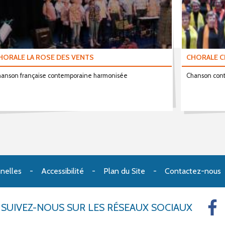
HORALE LA ROSE DES VENTS
CHORALE 
anson française contemporaine harmonisée
Chanson con
nelles
Accessibilité
Plan du Site
Contactez-nous
SUIVEZ-NOUS
SUR LES RÉSEAUX SOCIAUX