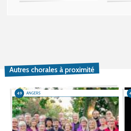
Autres chorales à proximité
49
ANGERS