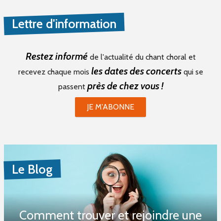
Lettre d'information
Restez informé
de l'actualité du chant choral et
les dates des concerts
recevez chaque mois
qui se
près de chez vous !
passent
JE M'ABONNE
Le Blog
Comment trouver et rejoindre une