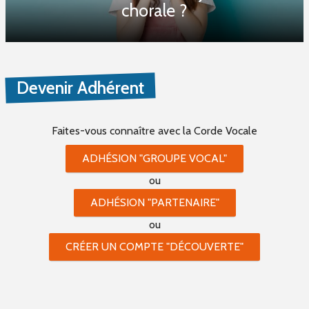
chorale ?
Devenir Adhérent
Faites-vous connaître
avec la Corde Vocale
ADHÉSION "GROUPE VOCAL"
ou
ADHÉSION "PARTENAIRE"
ou
CRÉER UN COMPTE "DÉCOUVERTE"