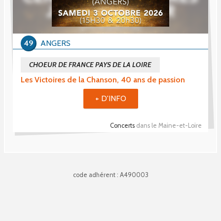
49
ANGERS
CHOEUR DE FRANCE PAYS DE LA LOIRE
Les Victoires de la Chanson, 40 ans de passion
+ D'INFO
Concerts
dans le Maine-et-Loire
code adhérent : A490003