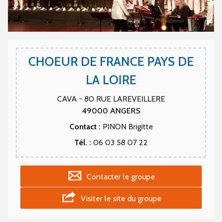
CHOEUR DE FRANCE PAYS DE
LA LOIRE
CAVA - 80 RUE LAREVEILLERE
49000
ANGERS
Contact :
PINON Brigitte
Tél. :
06 03 58 07 22
Contacter le groupe
Visiter le site du groupe