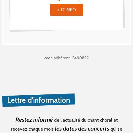
+ D'INFO
code adhérent : B490892
Lettre d'information
Restez informé
de l'actualité du chant choral et
les dates des concerts
recevez chaque mois
qui se