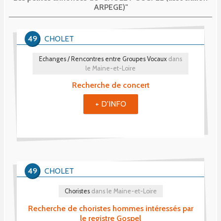
ARPEGE)"
49
CHOLET
Echanges / Rencontres entre Groupes Vocaux
dans
le Maine-et-Loire
Recherche de concert
+ D'INFO
49
CHOLET
Choristes
dans le Maine-et-Loire
Recherche de choristes hommes intéressés par
le registre Gospel