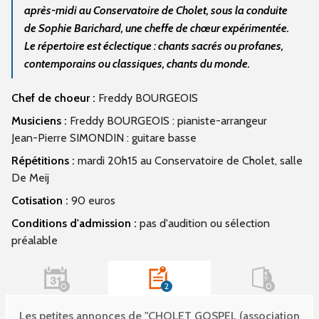
après-midi au Conservatoire de Cholet, sous la conduite
de Sophie Barichard, une cheffe de chœur expérimentée.
Le répertoire est éclectique : chants sacrés ou profanes,
contemporains ou classiques, chants du monde.
Chef de choeur :
Freddy BOURGEOIS
Musiciens :
Freddy BOURGEOIS : pianiste-arrangeur
Jean-Pierre SIMONDIN : guitare basse
Répétitions :
mardi 20h15 au Conservatoire de Cholet, salle
De Meij
Cotisation :
90 euros
Conditions d'admission :
pas d'audition ou sélection
préalable
0
2
0
Les petites annonces de "CHOLET GOSPEL (association