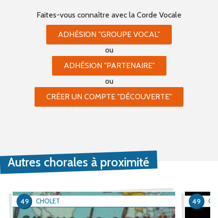
Faites-vous connaître
avec la Corde Vocale
ADHÉSION "GROUPE VOCAL"
ou
ADHÉSION "PARTENAIRE"
ou
CRÉER UN COMPTE "DÉCOUVERTE"
Autres chorales à proximité
49
49
CHOLET
CH