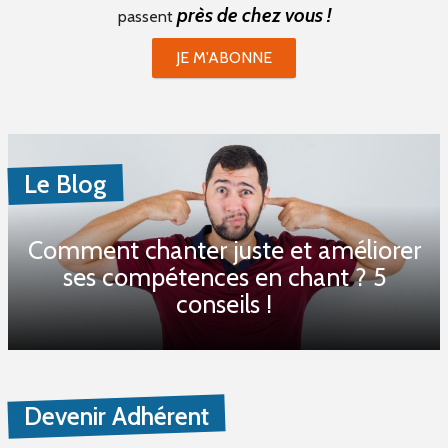
près de chez vous !
passent
JE M'ABONNE
Le Blog
Comment chanter juste et améliorer
ses compétences en chant ? 5
conseils !
Devenir Adhérent