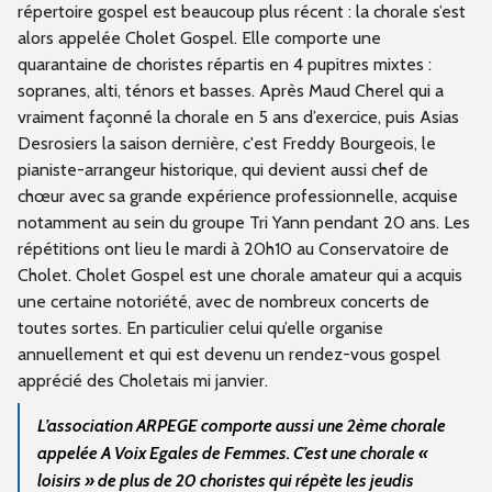
répertoire gospel est beaucoup plus récent : la chorale s’est
alors appelée Cholet Gospel. Elle comporte une
quarantaine de choristes répartis en 4 pupitres mixtes :
sopranes, alti, ténors et basses. Après
Maud Cherel qui a
vraiment façonné la chorale en 5 ans d’exercice, puis Asias
Desrosiers la saison dernière, c'est Freddy Bourgeois, le
pianiste-arrangeur historique, qui devient aussi chef de
chœur avec sa
grande expérience professionnelle, acquise
notamment au sein du groupe Tri Yann pendant 20 ans. Les
répétitions ont lieu le mardi à 20h10 au Conservatoire de
Cholet. Cholet Gospel est une chorale amateur qui a acquis
une certaine notoriété, avec de nombreux concerts de
toutes sortes. En particulier celui qu’elle organise
annuellement et qui est devenu un rendez-vous gospel
apprécié des Choletais mi janvier.
L’association ARPEGE comporte aussi une 2ème chorale
appelée A Voix Egales de Femmes. C’est une chorale «
loisirs » de plus de 20 choristes qui répète les jeudis