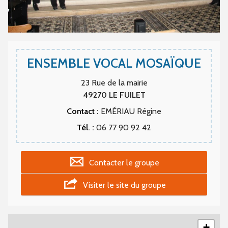
ENSEMBLE VOCAL MOSAÏQUE
23 Rue de la mairie
49270
LE FUILET
Contact :
EMÉRIAU Régine
Tél. :
06 77 90 92 42
Contacter le groupe
Visiter le site du groupe
+