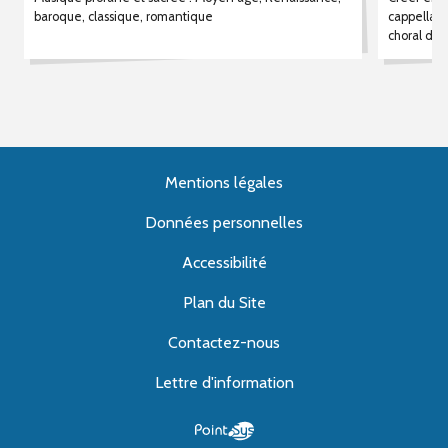
baroque, classique, romantique
cappella" 
choral d'
Mentions légales
Données personnelles
Accessibilité
Plan du Site
Contactez-nous
Lettre d'information