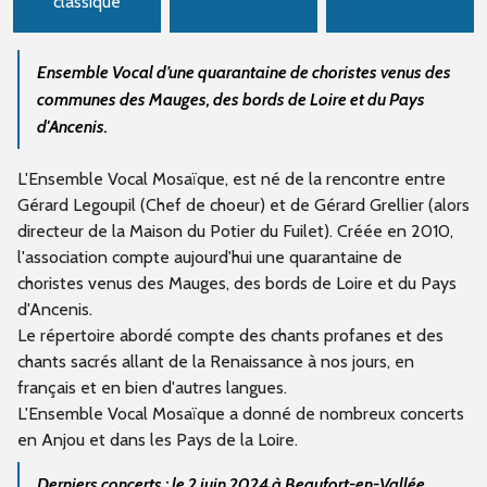
classique
Ensemble Vocal d’une quarantaine de choristes venus des
communes des Mauges, des bords de Loire et du Pays
d'Ancenis.
L'Ensemble Vocal Mosaïque, est né de la rencontre entre
Gérard Legoupil (Chef de choeur) et de Gérard Grellier (alors
directeur de la Maison du Potier du Fuilet). Créée en 2010,
l'association compte aujourd'hui une quarantaine de
choristes venus des Mauges, des bords de Loire et du Pays
d'Ancenis.
Le répertoire abordé compte des chants profanes et des
chants sacrés allant de la Renaissance à nos jours, en
français et en bien d'autres langues.
L'Ensemble Vocal Mosaïque a donné de nombreux concerts
en Anjou et dans les Pays de la Loire.
Derniers concerts : le 2 juin 2024 à Beaufort-en-Vallée