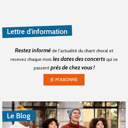
Lettre d'information
Restez informé
de l'actualité du chant choral et
les dates des concerts
recevez chaque mois
qui se
près de chez vous !
passent
JE M'ABONNE
Le Blog