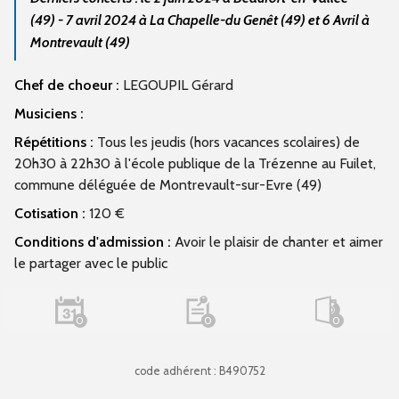
(49) - 7 avril 2024 à La Chapelle-du Genêt (49) et 6 Avril à
Montrevault (49)
Chef de choeur :
LEGOUPIL Gérard
Musiciens :
Répétitions :
Tous les jeudis (hors vacances scolaires) de
20h30 à 22h30 à l'école publique de la Trézenne au Fuilet,
commune déléguée de Montrevault-sur-Evre (49)
Cotisation :
120 €
Conditions d'admission :
Avoir le plaisir de chanter et aimer
le partager avec le public
0
0
0
code adhérent : B490752