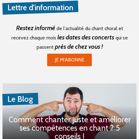
Lettre d'information
Restez informé
de l'actualité du chant choral et
les dates des concerts
recevez chaque mois
qui se
près de chez vous !
passent
JE M'ABONNE
Le Blog
Comment chanter juste et améliorer
ses compétences en chant ? 5
conseils !