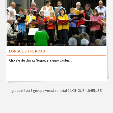
LONGUE'S THE ROAD
Chorale de chants Gospel et negro spirituals
groupe
1
sur
1
groupe vocal au total
à LONGUÉ-JUMELLES