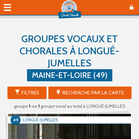
GROUPES VOCAUX ET
CHORALES À LONGUÉ-
JUMELLES
MAINE-ET-LOIRE (49)
FILTRES
RECHERCHE PAR LA CARTE
groupe
1
sur
1
groupe vocal au total
à LONGUÉ-JUMELLES
49
LONGUÉ-JUMELLES