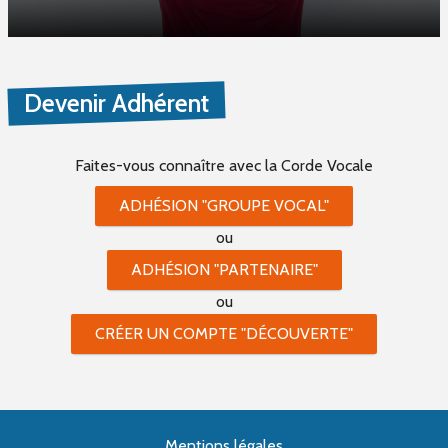
Devenir Adhérent
Faites-vous connaître
avec la Corde Vocale
ADHÉSION "GROUPE VOCAL"
ou
ADHÉSION "PARTENAIRE"
ou
CRÉER UN COMPTE "DÉCOUVERTE"
Mentions légales