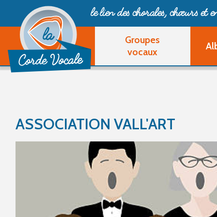
le lien des chorales, chœurs
et 
Groupes
Al
vocaux
ASSOCIATION VALL'ART