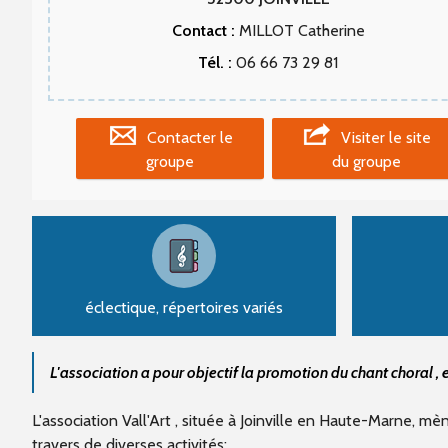
Contact :
MILLOT Catherine
Tél. :
06 66 73 29 81
Contacter le
Visiter le site
groupe
du groupe
éclectique, répertoires variés
L'association a pour objectif la promotion du chant choral , en
L'association Vall'Art , située à Joinville en Haute-Marne, mè
travers de diverses activités: