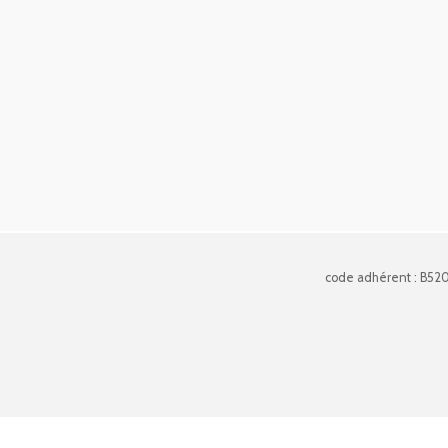
code adhérent : B52