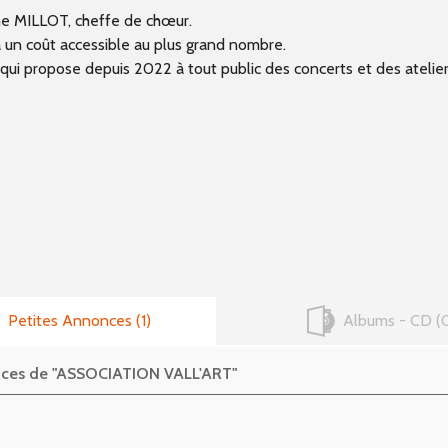
ne MILLOT, cheffe de chœur.
 à un coût accessible au plus grand nombre.
al qui propose depuis 2022 à tout public des concerts et des ateli
Petites Annonces
1
Albums - CD
onces de "ASSOCIATION VALL'ART"