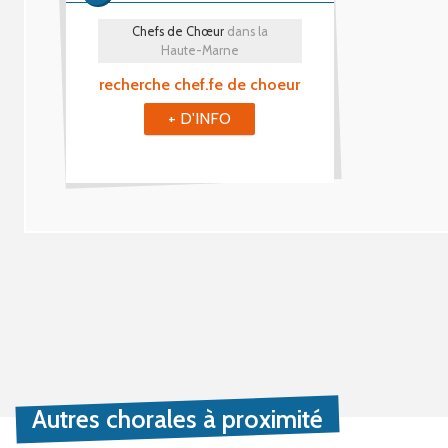
Chefs de Chœur
dans la
Haute-Marne
recherche chef.fe de choeur
+ D'INFO
Autres chorales à proximité