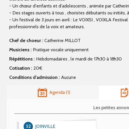
- Un chœur d'enfants et d'adolescents , animée par Catheri
- Des stages ouverts à tous , choristes débutants ou initiés,
- Un festival de 3 jours en avril : Le VOIXSI , VOIXLA Festiv
professionnels de la voix et amateurs.
Chef de choeur :
Catherine MILLOT
Musiciens :
Pratique vocale uniquement
Répétitions :
Hebdomadaires , le mardi de 17h30 à 18h30
Cotisation :
20€
Conditions d'admission :
Aucune
Agenda
1
Les petites ann
52
JOINVILLE