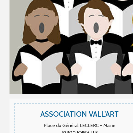
ASSOCIATION VALL'ART
Place du Général LECLERC - Mairie
52300
JOINVILLE