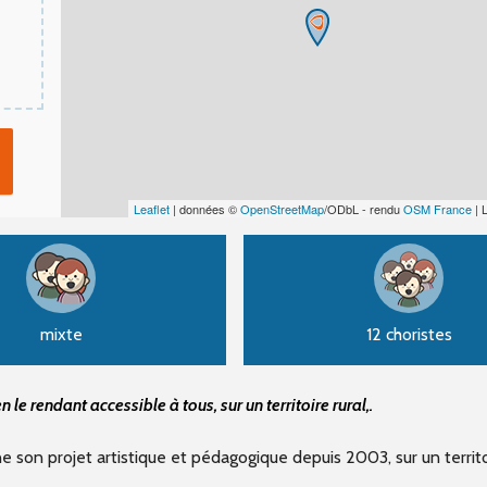
Leaflet
| données ©
OpenStreetMap
/ODbL - rendu
OSM France
| 
mixte
12 choristes
 le rendant accessible à tous, sur un territoire rural,.
ne son projet artistique et pédagogique depuis 2003, sur un territo