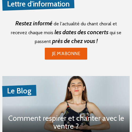
Lettre d'information
Restez informé
de l'actualité du chant choral et
les dates des concerts
recevez chaque mois
qui se
près de chez vous !
passent
JE M'ABONNE
Le Blog
Comment respirer et chanter avec le
ventre ?