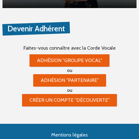
Devenir Adhérent
Faites-vous connaître
avec la Corde Vocale
ADHÉSION "GROUPE VOCAL"
ou
ADHÉSION "PARTENAIRE"
ou
CRÉER UN COMPTE "DÉCOUVERTE"
Mentions légales