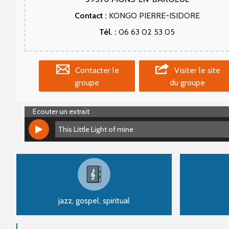
Contact :
KONGO PIERRE-ISIDORE
Tél. :
06 63 02 53 05
Contacter le
Visiter le site
groupe
du groupe
Ecouter un extrait
This Little Light of mine
This Little Light of mine
jazz, gospel, spiritual