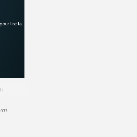
our lire la
0
0032