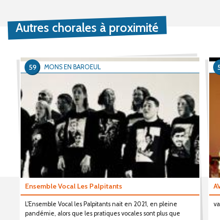
Autres chorales à proximité
59
MONS EN BAROEUL
Ensemble Vocal Les Palpitants
A
L'Ensemble Vocal les Palpitants nait en 2021, en pleine
va
pandémie, alors que les pratiques vocales sont plus que