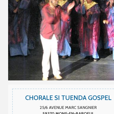
CHORALE SI TUENDA GOSPEL
25/6 AVENUE MARC SANGNIER
59370
MONS-EN-BAROEUL