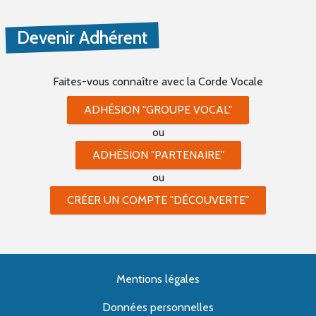
Devenir Adhérent
Faites-vous connaître
avec la Corde Vocale
ADHÉSION "GROUPE VOCAL"
ou
ADHÉSION "PARTENAIRE"
ou
CRÉER UN COMPTE "DÉCOUVERTE"
Mentions légales
Données personnelles