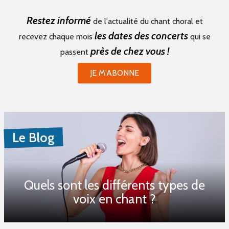
Restez informé
de l'actualité du chant choral et
les dates des concerts
recevez chaque mois
qui se
près de chez vous !
passent
JE M'ABONNE
Le Blog
Quels sont les différents types de
voix en chant ?