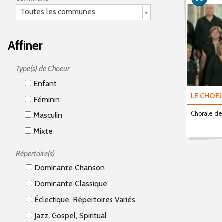
Toutes les communes
Affiner
Type(s) de Choeur
Enfant
LE CHOE
Féminin
Chorale de
Masculin
Mixte
Répertoire(s)
Dominante Chanson
Dominante Classique
Éclectique, Répertoires Variés
Jazz, Gospel, Spiritual