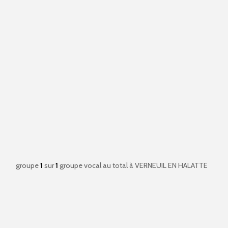
groupe
1
sur
1
groupe vocal au total
à VERNEUIL EN HALATTE