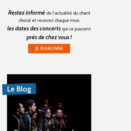
Restez informé
de l'actualité du chant
choral et recevez chaque mois
les dates des concerts
qui se passent
près de chez vous !
JE M'ABONNE
Le Blog