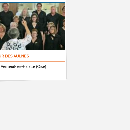
UR DES AULNES
 Verneuil-en-Halatte (Oise)