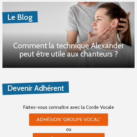
Le Blog
Comment la technique Alexander
peut être utile aux chanteurs ?
Devenir Adhérent
Faites-vous connaître
avec la Corde Vocale
ADHÉSION "GROUPE VOCAL"
ou