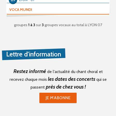
69
VOCA MUNDI
groupes
1 à 3
sur
3
groupes vocaux au total
à LYON 07
Lettre d'information
Restez informé
de l'actualité du chant choral et
les dates des concerts
recevez chaque mois
qui se
près de chez vous !
passent
JE M'ABONNE