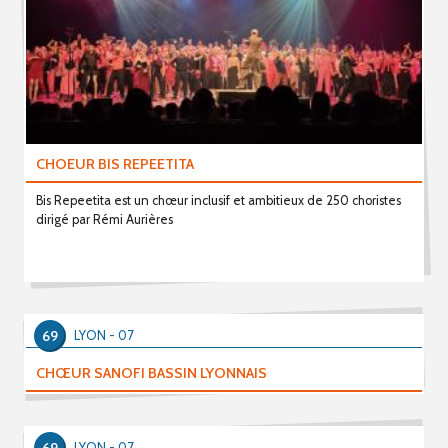
CHOEUR BIS REPEETITA
Bis Repeetita est un chœur inclusif et ambitieux de 250 choristes
dirigé par Rémi Aurières
69
LYON - 07
CHŒUR SANOFI BASSIN LYONNAIS
LYON - 07