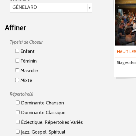
GÉNELARD
Affiner
Type(s) de Choeur
Enfant
HAUT LE
Féminin
Stages cho
Masculin
Mixte
Répertoire(s)
Dominante Chanson
Dominante Classique
Éclectique, Répertoires Variés
Jazz, Gospel, Spiritual