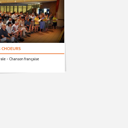
S CHOEURS
rale - Chanson française