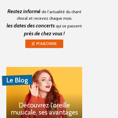
Restez informé
de l'actualité du chant
choral et recevez chaque mois
les dates des concerts
qui se passent
près de chez vous !
JE M'ABONNE
Le Blog
Découvrez l'oreille
musicale, ses avantages